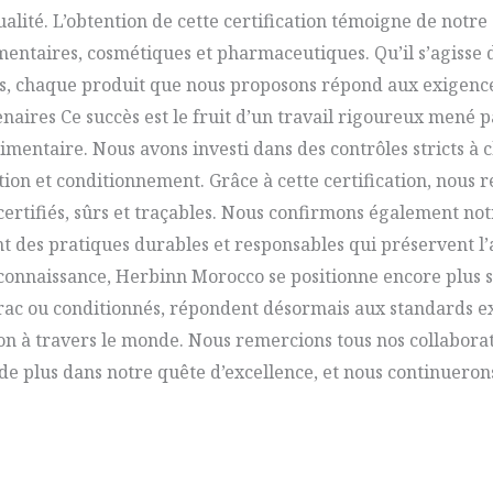
qualité. L’obtention de cette certification témoigne de notr
mentaires, cosmétiques et pharmaceutiques. Qu’il s’agisse 
ats, chaque produit que nous proposons répond aux exigences
ires Ce succès est le fruit d’un travail rigoureux mené pa
imentaire. Nous avons investi dans des contrôles stricts à 
on et conditionnement. Grâce à cette certification, nous re
certifiés, sûrs et traçables. Nous confirmons également no
 des pratiques durables et responsables qui préservent l’a
econnaissance, Herbinn Morocco se positionne encore plus 
rac ou conditionnés, répondent désormais aux standards ex
n à travers le monde. Nous remercions tous nos collaborat
e de plus dans notre quête d’excellence, et nous continueron