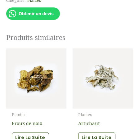
Catégorie :
Plantes
Obtenir un devis
Produits similaires
Plantes
Plantes
Broux de noix
Artichaut
Lire La Suite
Lire La Suite