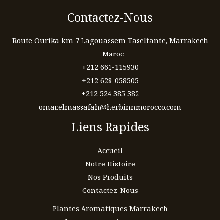
Contactez-Nous
Route Ourika km 7 Lagouassem Taseltante, Marrakech
– Maroc
+212 661-115930
+212 628-058505
+212 524 385 382
omar.elmassafah@herbinnmorocco.com
Liens Rapides
Accueil
Notre Histoire
Nos Produits
Contactez-Nous
Plantes Aromatiques Marrakech