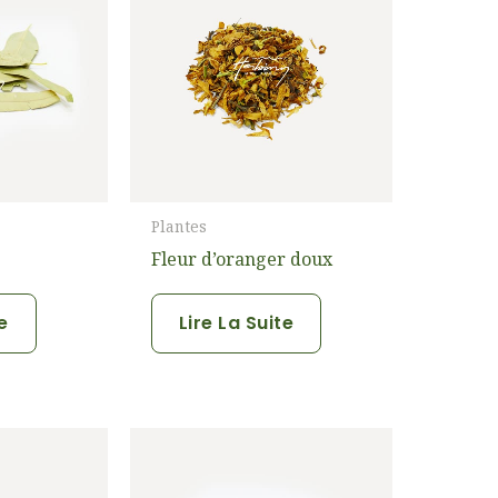
Plantes
Fleur d’oranger doux
te
Lire La Suite