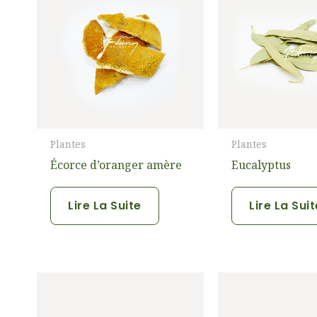
Plantes
Plantes
Écorce d’oranger amère
Eucalyptus
Lire La Suite
Lire La Sui