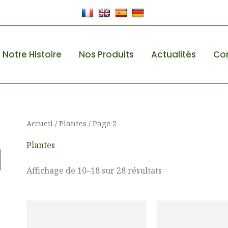
Notre Histoire
Nos Produits
Actualités
Co
Accueil
/
Plantes
/ Page 2
Plantes
Affichage de 10–18 sur 28 résultats