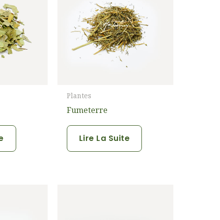
Plantes
Fumeterre
te
Lire La Suite