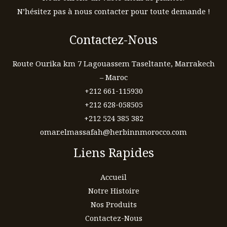
N’hésitez pas à nous contacter pour toute demande !
Contactez-Nous
Route Ourika km 7 Lagouassem Taseltante, Marrakech
– Maroc
+212 661-115930
+212 628-058505
+212 524 385 382
omar.elmassafah@herbinnmorocco.com
Liens Rapides
Accueil
Notre Histoire
Nos Produits
Contactez-Nous